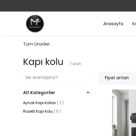
Anasayfa
Ka
Tüm Ürünler
Kapı kolu
7
ürün
Fiyat artan
Alt Kategoriler
Aynalı Kapı Kolları
(
2
)
Rozetli Kapı Kolu
(
5
)