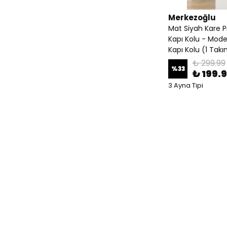
Merkezoğlu
Mat Siyah Kare P
Kapı Kolu - Mod
Kapı Kolu (1 Tak
₺ 299.99
%
33
₺ 199.
3 Ayna Tipi