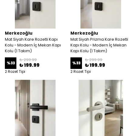
Merkezoğlu
Merkezoğlu
Mat Siyah Kare Rozetli Kapı
Mat Siyah Prizma Kare Rozetli
Kolu - Modern İç Mekan Kapı
Kapı Kolu - Modern İç Mekan
Kolu (1 Takım)
Kapı Kolu (1 Takım)
₺ 299.99
₺ 299.99
%
33
%
33
₺ 199.99
₺ 199.99
2 Rozet Tipi
2 Rozet Tipi