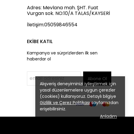
Adres: Mevlana mah. ŞHT. Fuat
Vurgan sok. NO:10/A TALAS/KAYSERİ
İletişim:05059846554
EKİBE KATIL
Kampanya ve sürprizlerden ilk sen
haberdar ol
Abone Ol
Alışveriş deneyiminizi iyileştirmek için
yasal düzenlemelere uygun çerezler
(cookies) kullanıyoruz. Detaylı bilgiye
Gizlilik ve Çerez Politikası
sayfamızdan
erişebilirsiniz.
Anladım