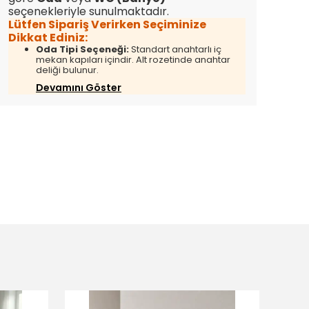
seçenekleriyle sunulmaktadır.
Lütfen Sipariş Verirken Seçiminize
Dikkat Ediniz:
Oda Tipi Seçeneği:
Standart anahtarlı iç
mekan kapıları içindir. Alt rozetinde anahtar
deliği bulunur.
Devamını Göster