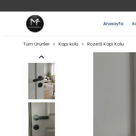
Anasayfa
Ka
Tüm Ürünler
Kapı kolu
Rozetli Kapı Kolu