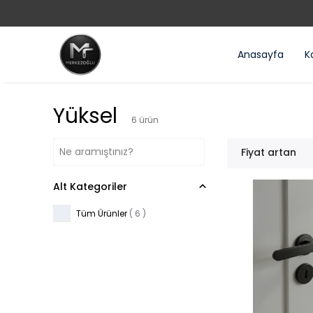
Anasayfa
Ka
Yüksel
6
ürün
Fiyat artan
Alt Kategoriler
Tüm Ürünler
(
6
)